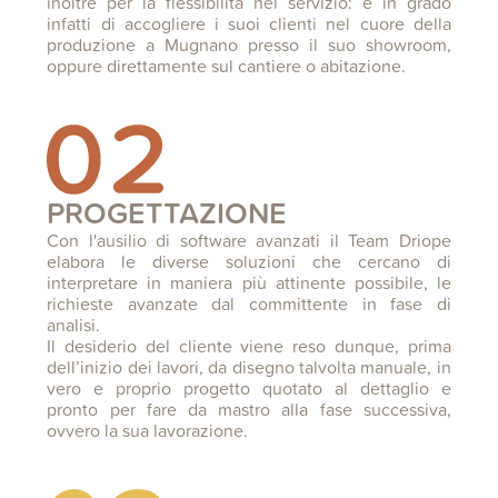
inoltre per la flessibilità nel servizio: è in grado
infatti di accogliere i suoi clienti nel cuore della
produzione a Mugnano presso il suo showroom,
oppure direttamente sul cantiere o abitazione.
PROGETTAZIONE
Con l'ausilio di software avanzati il Team Driope
elabora le diverse soluzioni che cercano di
interpretare in maniera più attinente possibile, le
richieste avanzate dal committente in fase di
analisi.
Il desiderio del cliente viene reso dunque, prima
dell’inizio dei lavori, da disegno talvolta manuale, in
vero e proprio progetto quotato al dettaglio e
pronto per fare da mastro alla fase successiva,
ovvero la sua lavorazione.