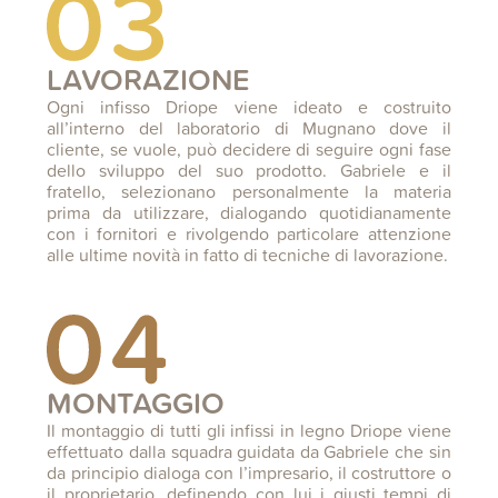
LAVORAZIONE
Ogni infisso Driope viene ideato e costruito
all’interno del laboratorio di Mugnano dove il
cliente, se vuole, può decidere di seguire ogni fase
dello sviluppo del suo prodotto. Gabriele e il
fratello, selezionano personalmente la materia
prima da utilizzare, dialogando quotidianamente
con i fornitori e rivolgendo particolare attenzione
alle ultime novità in fatto di tecniche di lavorazione.
MONTAGGIO
Il montaggio di tutti gli infissi in legno Driope viene
effettuato dalla squadra guidata da Gabriele che sin
da principio dialoga con l’impresario, il costruttore o
il proprietario, definendo con lui i giusti tempi di